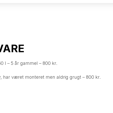
VARE​
60 l – 5 år gammel – 800 kr.
, har været monteret men aldrig grugt – 800 kr.