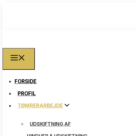
FORSIDE
FORSIDE
PROFIL
PROFIL
TØMRERARBEJDE
TØMRERARBEJDE
UDSKIFTNING AF
UDSKIFTNING AF
VINDUER & UDSKIFTNING