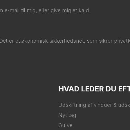
e-mail til mig, eller give mig et kald.​
 Det er et økonomisk sikkerhedsnet, som sikrer privatku
HVAD LEDER DU EF
Udskiftning af vinduer & udsk
Nyt tag
Gulve