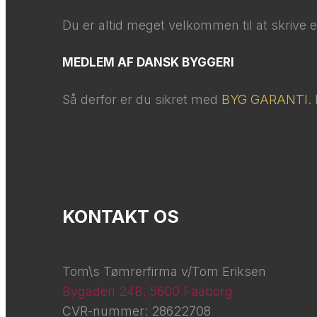
​Du er altid meget velkommen til at skrive en 
MEDLEM AF DANSK BYGGERI
Så derfor er du sikret med
BYG GARANTI
.
KONTAKT OS
Tom\s Tømrerfirma v/Tom Eriksen
Bygaden 24B, 5600 Faaborg
CVR-nummer: 28622708