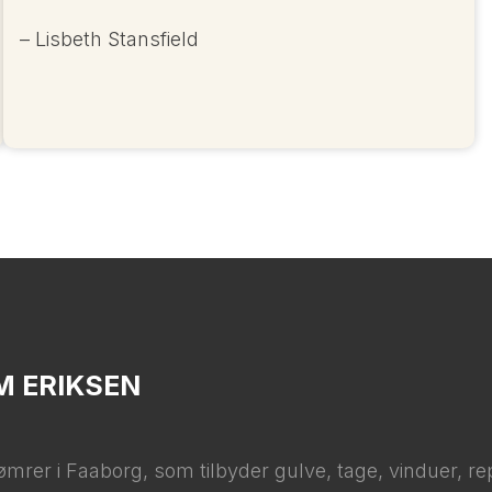
– Lisbeth Stansfield
M ERIKSEN
mrer i Faaborg, som tilbyder gulve, tage, vinduer, re