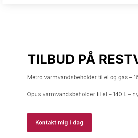
TILBUD PÅ REST
​Metro varmvandsbeholder til el og gas – 1
Opus varmvandsbeholder til el – 140 L – ny
Kontakt mig i dag