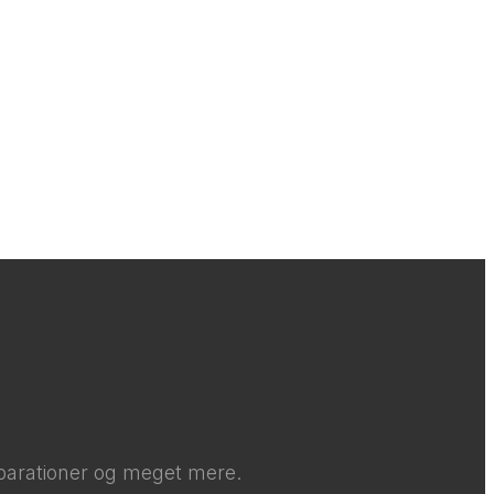
parationer og meget mere.​​