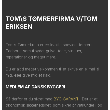
TOM\S TØMRERFIRMA V/TOM
ERIKSEN
Tom’s Tømrerfirma er en kvalitetsbevidst tømrer i
Faaborg, som tilbyder gulve, tage, vinduer,
reparationer og meget mere.​​
​Du er altid meget velkommen til at skrive en e-mail til
mig, eller give mig et kald.​
MEDLEM AF DANSK BYGGERI
Så derfor er du sikret med
BYG GARANTI
. Det er et
økonomisk sikkerhedsnet, som sikrer privatkunder i op