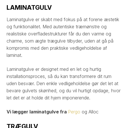
LAMINATGULV
Laminatgulve er skabt med fokus på at forene æstetik
og funktionalitet. Med autentiske træmønstre og
realistiske overfladestrukturer får du den varme og
charme, som ægte trægulve tilbyder, uden at gå på
kompromis med den praktiske vedligeholdelse af
laminat.​
Laminatgulve er designet med en let og hurtig
installationsproces, så du kan transformere dit rum
uden besvær. Den enkle vedligeholdelse gør det let at
bevare gulvets skønhed, og du vil hurtigt opdage, hvor
let det er at holde dit hjem imponerende.​
Vi lægger laminatgulve fra​
Pergo
og Alloc​
TRÆGULV