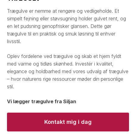
Trægulve er nemme at rengøre og vedligeholde. Et
simpelt fejning eller støvsugning holder gulvet rent, og
en let pudsning genopfrisker glansen. Dette gør
trægulve til en praktisk og smuk løsning til enhver
livsstil.​
Oplev fordelene ved trægulve og skab et hjem fyldt
med varme og tidløs skønhed. Investér i kvalitet,
elegance og holdbarhed med vores udvalg af trægulve
– hvor naturens rige ressourcer møder din personlige
stil.​
Vi lægger trægulve fra​ Siljan
Kontakt mig i dag