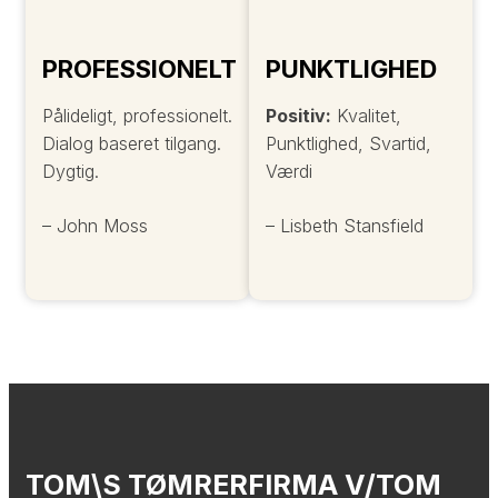
PROFESSIONELT
PUNKTLIGHED
Pålideligt, professionelt.
Positiv:
Kvalitet,
Dialog baseret tilgang.
Punktlighed, Svartid,
Dygtig.
Værdi
– John Moss
– Lisbeth Stansfield
TOM\S TØMRERFIRMA V/TOM