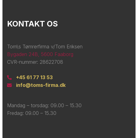
KONTAKT OS
Tom\s Tømrerfirma v/Tom Eriksen
Bygaden 24B, 5600 Faaborg
CVR-nummer: 28622708
+45 61 77 13 53
info@toms-firma.dk
Mandag – torsdag: ​09.00 – 15.30
Fredag: ​09.00 – 15.30