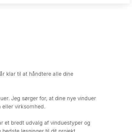
r klar til at håndtere alle dine
uer. Jeg sørger for, at dine nye vinduer
em eller virksomhed.
har et bredt udvalg af vinduestyper og
bedste løsninger til dit projekt.