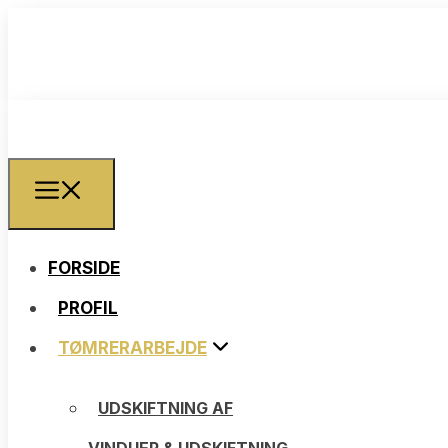
FORSIDE
FORSIDE
PROFIL
PROFIL
TØMRERARBEJDE
TØMRERARBEJDE
UDSKIFTNING AF
UDSKIFTNING AF
VINDUER & UDSKIFTNING