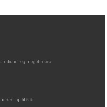
parationer og meget mere.​​
nder i op til 5 år.