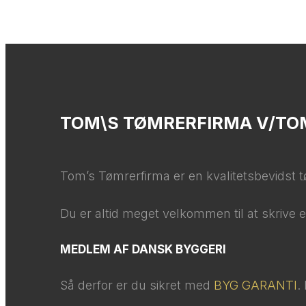
TOM\S TØMRERFIRMA V/TO
Tom’s Tømrerfirma er en kvalitetsbevidst tø
​Du er altid meget velkommen til at skrive en 
MEDLEM AF DANSK BYGGERI
Så derfor er du sikret med
BYG GARANTI
.