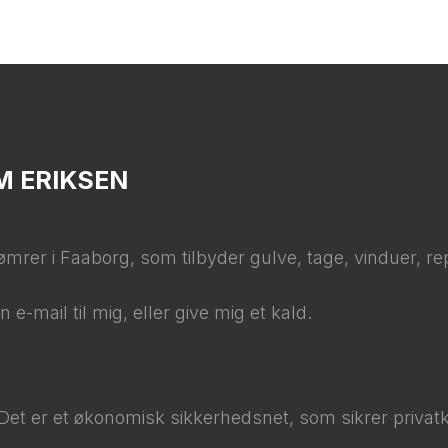
M ERIKSEN
mrer i Faaborg, som tilbyder gulve, tage, vinduer, re
e-mail til mig, eller give mig et kald.​
 Det er et økonomisk sikkerhedsnet, som sikrer privatku