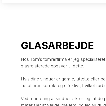
GLASARBEJDE
Hos Tom’s tømrerfirma er jeg specialiseret i 
glasrelaterede opgaver til dette.
Hvis dine vinduer er gamle, utætte eller be
installeres korrekt og effektivt, hvilket fo
Ved montering af vinduer sikrer jeg, at de 
materialer at vælge imellem, og jeg vil guid