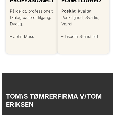
PROFESSIONELT
PUNKTLIGHED
Pålideligt, professionelt.
Positiv:
Kvalitet,
Dialog baseret tilgang.
Punktlighed, Svartid,
Dygtig.
Værdi
– John Moss
– Lisbeth Stansfield
TOM\S TØMRERFIRMA V/TOM
ERIKSEN