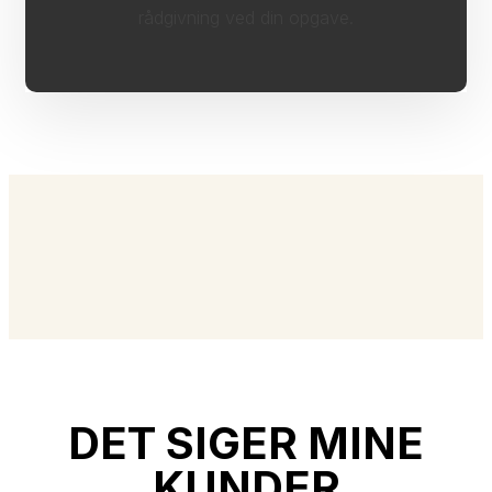
rådgivning ved din opgave.
DET SIGER MINE
KUNDER​