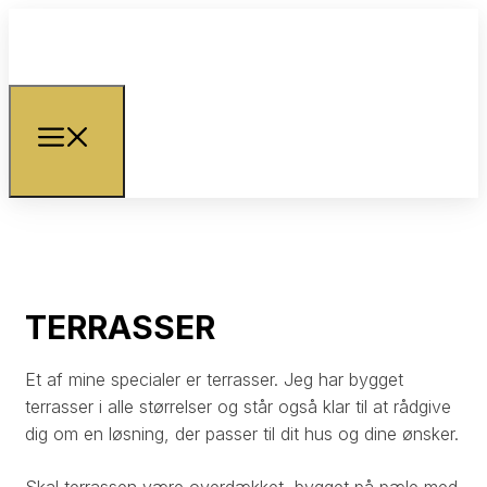
TERRASSER
Et af mine specialer er terrasser. Jeg har bygget
terrasser i alle størrelser og står også klar til at rådgive
dig om en løsning, der passer til dit hus og dine ønsker.​
Skal terrassen være overdækket, bygget på pæle med