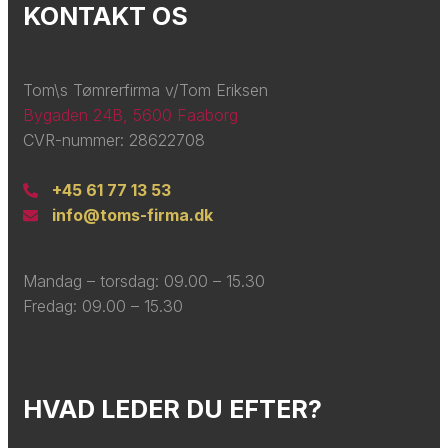
KONTAKT OS
Tom\s Tømrerfirma v/Tom Eriksen
Bygaden 24B, 5600 Faaborg
CVR-nummer: 28622708
+45 61 77 13 53
info@toms-firma.dk
Mandag – torsdag: ​09.00 – 15.30
Fredag: ​09.00 – 15.30
HVAD LEDER DU EFTER?