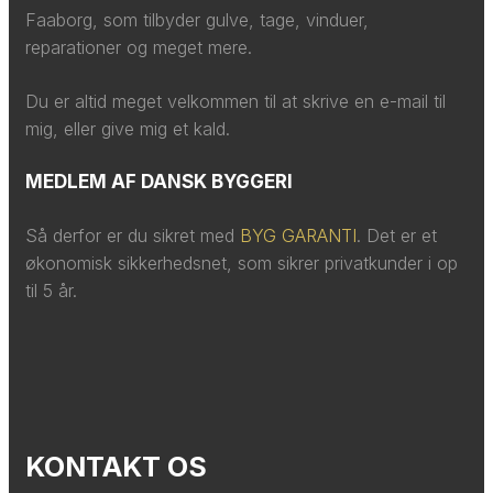
Faaborg, som tilbyder gulve, tage, vinduer,
reparationer og meget mere.​​
​Du er altid meget velkommen til at skrive en e-mail til
mig, eller give mig et kald.​
MEDLEM AF DANSK BYGGERI
Så derfor er du sikret med
BYG GARANTI
. Det er et
økonomisk sikkerhedsnet, som sikrer privatkunder i op
til 5 år.
KONTAKT OS