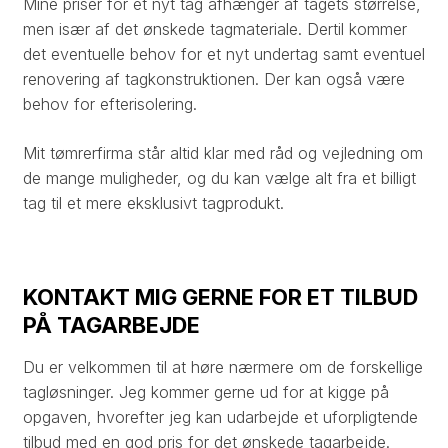
Mine priser for et nyt tag afhænger af tagets størrelse,
men især af det ønskede tagmateriale. Dertil kommer
det eventuelle behov for et nyt undertag samt eventuel
renovering af tagkonstruktionen. Der kan også være
behov for efterisolering. ​
Mit tømrerfirma står altid klar med råd og vejledning om
de mange muligheder, og du kan vælge alt fra et billigt
tag til et mere eksklusivt tagprodukt.
KONTAKT MIG GERNE FOR ET TILBUD
PÅ TAGARBEJDE
Du er velkommen til at høre nærmere om de forskellige
tagløsninger. Jeg kommer gerne ud for at kigge på
opgaven, hvorefter jeg kan udarbejde et uforpligtende
tilbud med en god pris for det ønskede tagarbejde.​