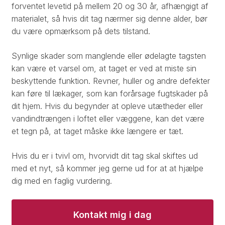
forventet levetid på mellem 20 og 30 år, afhængigt af
materialet, så hvis dit tag nærmer sig denne alder, bør
du være opmærksom på dets tilstand.​
Synlige skader som manglende eller ødelagte tagsten
kan være et varsel om, at taget er ved at miste sin
beskyttende funktion. Revner, huller og andre defekter
kan føre til lækager, som kan forårsage fugtskader på
dit hjem. Hvis du begynder at opleve utætheder eller
vandindtrængen i loftet eller væggene, kan det være
et tegn på, at taget måske ikke længere er tæt.​
Hvis du er i tvivl om, hvorvidt dit tag skal skiftes ud
med et nyt, så kommer jeg gerne ud for at at hjælpe
dig med en faglig vurdering.
Kontakt mig i dag