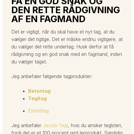
FÅ EN GOD SNAK OG
DEN RETTE RÅDGIVNING
AF EN FAGMAND
Det er vigtigt, når du skal have et nyt tag, at du
vælger det rigtige. Det er måske endnu vigtigere, at
du vælger det rette undertag. Husk derfor at få
rådgivning og en god snak med en fagmand, inden
du vælger taget.​
Jeg anbefaler følgende tagprodukter:​
Betontag
Tegltag
Eternittag
Jeg anbefaler
Jacobi Tegl
, hvis du ønsker teglsten,
fordi det er et 100 procent rent lerprodukt. Samtidig