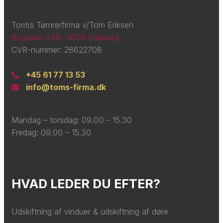
Tom\s Tømrerfirma v/Tom Eriksen
Bygaden 24B, 5600 Faaborg
CVR-nummer: 28622708
+45 61 77 13 53
info@toms-firma.dk
Mandag – torsdag: ​09.00 – 15.30
Fredag: ​09.00 – 15.30
HVAD LEDER DU EFTER?
Udskiftning af vinduer & udskiftning af døre