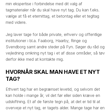
min ekspertise i forbindelse med dit valg af
tagmaterialer når du skal have nyt tag. Du kan f.eks.
vælge at få et eternittag, et betontag eller et tegltag
med videre.​
Jeg laver tage for både private, erhverv og offentlige
institutioner i bl.a. Faaborg, Haarby, Ringe og
Svendborg samt andre steder på Fyn. Søger du råd og
vejledning omkring nyt tag i et af disse områder, så tøv
derfor ikke med at kontakte mig.​
HVORNÅR SKAL MAN HAVE ET NYT
TAG?
Ethvert tag har en begrænset levetid, og selvom det
kan holde i mange år, vil det før eller siden kræve en
udskiftning. Et af de første tegn på, at det er tid til at
overveje et nyt tag, er tagets alder. Mange tage har en